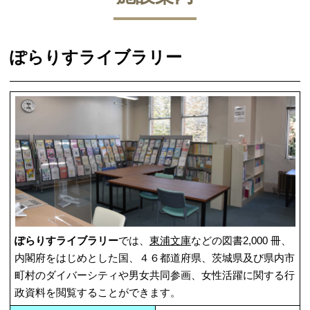
ぽらりすライブラリー
ぽらりすライブラリー
では、
東浦文庫
などの図書2,000 冊、
内閣府をはじめとした国、４６都道府県、茨城県及び県内市
町村のダイバーシティや男女共同参画、女性活躍に関する行
政資料を閲覧することができます。