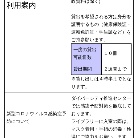
政資料は除く)
利用案内
貸出を希望される方は身分を
証明するもの（健康保険証・
運転免許証・学生証など）を
ご持参願います。
一度の貸出
１０冊
可能冊数
貸出期間
２週間まで
※貸し出しは４時半までとな
ります。
ダイバーシティ推進センター
では感染予防対策を徹底して
新型コロナウィルス感染症予
おります。
防について
ライブラリーに入室の際は、
マスク着用・手指の消毒・検
温にご協力をお願いします。