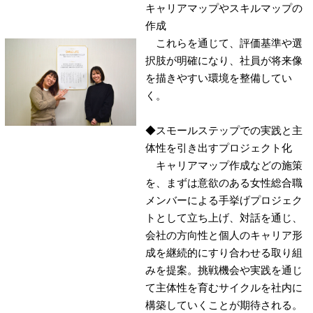
キャリアマップやスキルマップの
作成
これらを通じて、評価基準や選
択肢が明確になり、社員が将来像
を描きやすい環境を整備してい
く。
◆スモールステップでの実践と主
体性を引き出すプロジェクト化
キャリアマップ作成などの施策
を、まずは意欲のある女性総合職
メンバーによる手挙げプロジェク
トとして立ち上げ、対話を通じ、
会社の方向性と個人のキャリア形
成を継続的にすり合わせる取り組
みを提案。挑戦機会や実践を通じ
て主体性を育むサイクルを社内に
構築していくことが期待される。