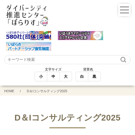
文字サイズ
背景色
小
中
大
白
黒
HOME
D＆Iコンサルティング2025
D＆Iコンサルティング2025