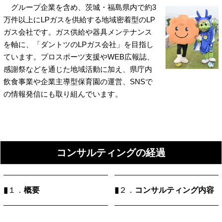
グループ企業を含め、茨城・福島県内で約3
万件以上にLPガスを供給する地域密着型のLP
ガス会社です。ガス供給や器具メンテナンス
を軸に、「ダントツのLPガス会社」を目指し
ています。プロスポーツ支援やWEB広報誌、
感謝祭などを通じた地域活動に加え、県庁内
飲食事業や企業主導型保育園の運営、SNSで
の情報発信にも取り組んでいます。
コンサルティングの経過
▮
概要
▮
コンサルティング内容
１．
２．