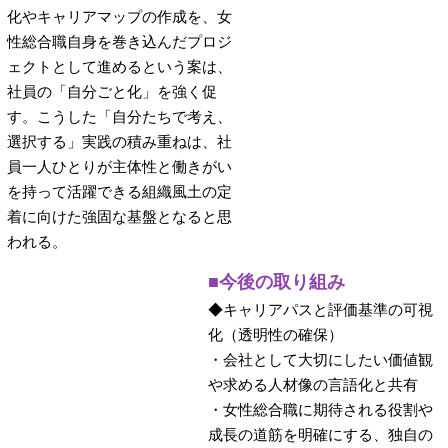
化やキャリアマップの作成を、女
性総合職自身を巻き込んだプロジ
ェクトとして進めるという案は、
社員の「自分ごと化」を強く促
す。こうした「自分たちで考え、
選択する」実践の積み重ねは、社
員一人ひとりが主体性と働きがい
を持って活躍できる組織風土の定
着に向けた強固な基盤となると思
われる。
■今後の取り組み
◆キャリアパスと評価基準の可視
化（透明性の確保）
・会社として大切にしたい価値観
や求める人材像の言語化と共有
・女性総合職に期待される役割や
成長の道筋を明確にする、独自の