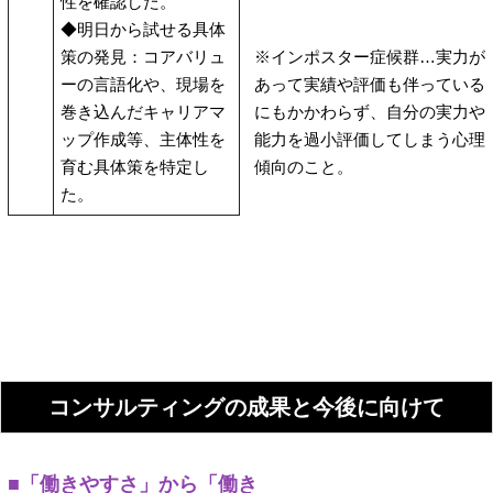
性を確認した。
◆明日から試せる具体
策の発見：コアバリュ
※インポスター症候群…実力が
ーの言語化や、現場を
あって実績や評価も伴っている
巻き込んだキャリアマ
にもかかわらず、自分の実力や
ップ作成等、主体性を
能力を過小評価してしまう心理
育む具体策を特定し
傾向のこと。
た。
コンサルティングの成果と今後に向けて
■「働きやすさ」から「働き