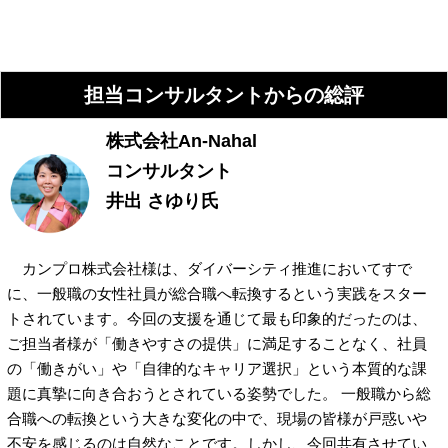
担当コンサルタントからの総評
株式会社An-Nahal
コンサルタント
井出 さゆり氏
カンプロ株式会社様は、ダイバーシティ推進においてすで
に、一般職の女性社員が総合職へ転換するという実践をスター
トされています。今回の支援を通じて最も印象的だったのは、
ご担当者様が「働きやすさの提供」に満足することなく、社員
の「働きがい」や「自律的なキャリア選択」という本質的な課
題に真摯に向き合おうとされている姿勢でした。 一般職から総
合職への転換という大きな変化の中で、現場の皆様が戸惑いや
不安を感じるのは自然なことです。しかし、今回共有させてい