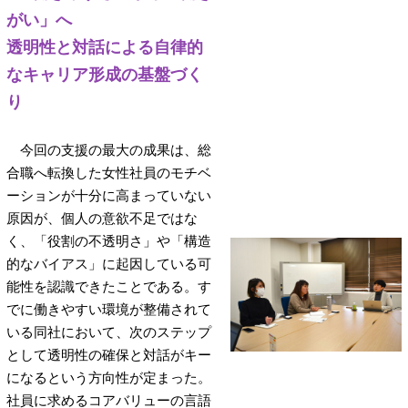
がい」へ
透明性と対話による自律的
なキャリア形成の基盤づく
り
今回の支援の最大の成果は、総
合職へ転換した女性社員のモチベ
ーションが十分に高まっていない
原因が、個人の意欲不足ではな
く、「役割の不透明さ」や「構造
的なバイアス」に起因している可
能性を認識できたことである。す
でに働きやすい環境が整備されて
いる同社において、次のステップ
として透明性の確保と対話がキー
になるという方向性が定まった。
社員に求めるコアバリューの言語