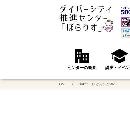
センターの概要
講座・イベン
センターの概要
施設案内
県内市町村の講座・
茨城県の講座・イ
HOME
D&Iコンサルティング2025