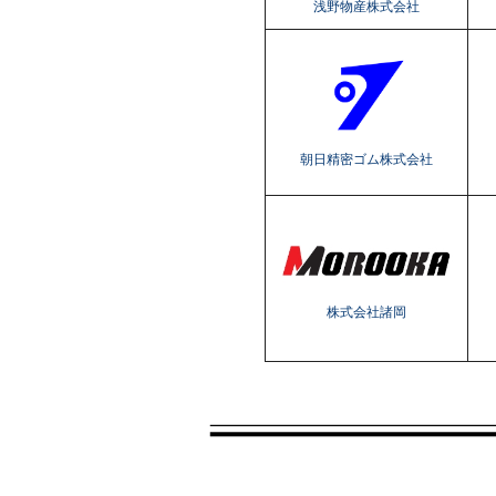
浅野物産株式会社
朝日精密ゴム株式会社
株式会社諸岡