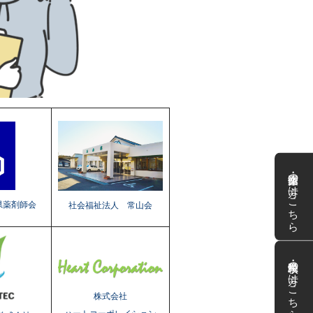
企業・団体の方はこちら
県薬剤師会
社会福祉法人 常山会
県民・学校の方はこちら
株式会社