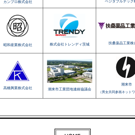
ベジタブルテック
カンプロ株式会社
扶桑薬品工業株
株式会社トレンディ茨城
昭和産業株式会社
潮来市
高橋興業株式会社
潮来市工業団地連絡協議会
（男女共同参画ネットワ