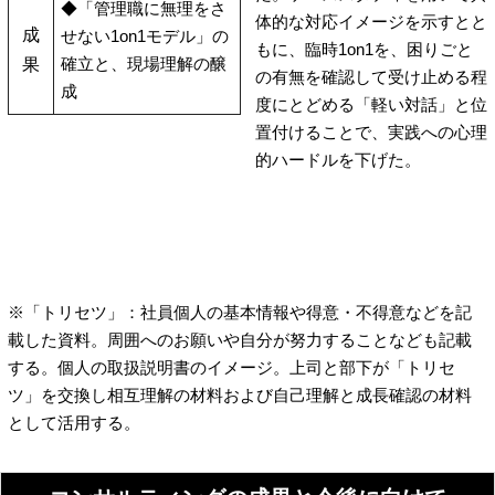
◆「管理職に無理をさ
体的な対応イメージを示すとと
成
せない1on1モデル」の
もに、臨時1on1を、困りごと
確立と、現場理解の醸
果
の有無を確認して受け止める程
成
度にとどめる「軽い対話」と位
置付けることで、実践への心理
的ハードルを下げた。
※「トリセツ」：社員個人の基本情報や得意・不得意などを記
載した資料。周囲へのお願いや自分が努力することなども記載
する。個人の取扱説明書のイメージ。上司と部下が「トリセ
ツ」を交換し相互理解の材料および自己理解と成長確認の材料
として活用する。