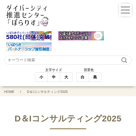
文字サイズ
背景色
小
中
大
白
黒
HOME
D＆Iコンサルティング2025
D＆Iコンサルティング2025