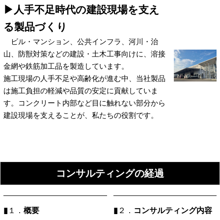
▶人手不足時代の建設現場を支え
る製品づくり
ビル・マンション、公共インフラ、河川・治
山、防獣対策などの建設・土木工事向けに、溶接
金網や鉄筋加工品を製造しています。
施工現場の人手不足や高齢化が進む中、当社製品
は施工負担の軽減や品質の安定に貢献していま
す。コンクリート内部など目に触れない部分から
建設現場を支えることが、私たちの役割です。
コンサルティングの経過
▮
概要
▮
コンサルティング内容
１．
２．