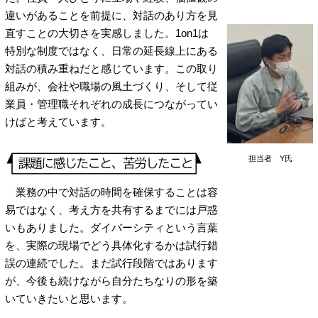
違いがあることを前提に、対話のあり方を見
直すことの大切さを実感しました。1on1は
特別な制度ではなく、日常の延長線上にある
対話の積み重ねだと感じています。この取り
組みが、会社や職場の風土づくり、そして従
業員・管理職それぞれの成長につながってい
けばと考えています。
担当者 Y氏
業務の中で対話の時間を確保することは容
易ではなく、考え方を共有するまでには戸惑
いもありました。ダイバーシティという言葉
を、実際の現場でどう具体化するかは試行錯
誤の連続でした。まだ試行段階ではあります
が、今後も続けながら自分たちなりの形を築
いていきたいと思います。