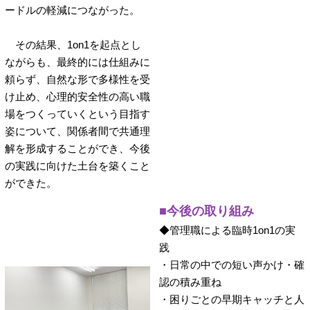
ードルの軽減につながった。
その結果、1on1を起点とし
ながらも、最終的には仕組みに
頼らず、自然な形で多様性を受
け止め、心理的安全性の高い職
場をつくっていくという目指す
姿について、関係者間で共通理
解を形成することができ、今後
の実践に向けた土台を築くこと
ができた。
■今後の取り組み
◆管理職による臨時1on1の実
践
・日常の中での短い声かけ・確
認の積み重ね
・困りごとの早期キャッチと人