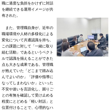
職に過度な負担をかけずに対話
を継続できる運用イメージが共
有された。
また、管理職自身が、近年の
職場環境や人材の多様化による
変化について共通認識を持ち、
この課題に対して「一緒に取り
組む活動」であるというベクト
ルで認識を揃えることができた
点も大きな成果である。管理職
が抱えていた「どこまで踏み込
んでよいのか」「評価や指導に
なってしまわないか」といった
不安や迷いを言語化し、困りご
との有無を確認して受け止める
程度にとどめる「軽い対話」と
位置付けることで、心理的なハ