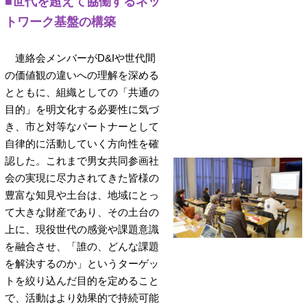
■世代を超えて協働するネッ
トワーク基盤の構築
連絡会メンバーがD&Iや世代間
の価値観の違いへの理解を深める
とともに、組織としての「共通の
目的」を明文化する必要性に気づ
き、市と対等なパートナーとして
自律的に活動していく方向性を確
認した。これまで男女共同参画社
会の実現に尽力されてきた皆様の
豊富な知見や土台は、地域にとっ
て大きな財産であり、その土台の
上に、現役世代の感覚や課題意識
を融合させ、「誰の、どんな課題
を解決するのか」というターゲッ
トを絞り込んだ目的を定めること
で、活動はより効果的で持続可能