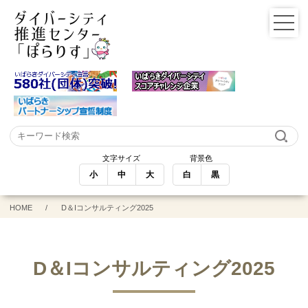
文字サイズ
背景色
小
中
大
白
黒
HOME
D＆Iコンサルティング2025
D＆Iコンサルティング2025