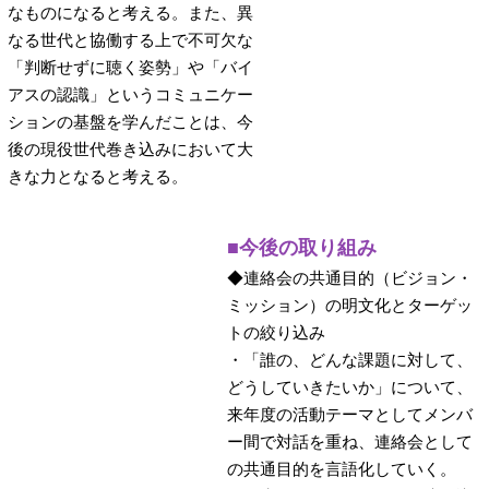
なものになると考える。また、異
なる世代と協働する上で不可欠な
「判断せずに聴く姿勢」や「バイ
アスの認識」というコミュニケー
ションの基盤を学んだことは、今
後の現役世代巻き込みにおいて大
きな力となると考える。
■今後の取り組み
◆連絡会の共通目的（ビジョン・
ミッション）の明文化とターゲッ
トの絞り込み
・「誰の、どんな課題に対して、
どうしていきたいか」について、
来年度の活動テーマとしてメンバ
ー間で対話を重ね、連絡会として
の共通目的を言語化していく。