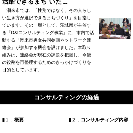
活躍できるまち いたこ
潮来市では、「性別ではなく、その人らし
い生き方が選択できるまちづくり」を目指し
ています。その一環として、茨城県が主催す
る「D&Iコンサルティング事業」に、市内で活
動する「潮来市男女共同参画ネットワーク連
絡会」が参加する機会を設けました。本取り
組みは、連絡会が現在の課題を把握し、今後
の役割を再整理するためのきっかけづくりを
目的としています。
コンサルティングの経過
▮
概要
▮
コンサルティング内容
１．
２．