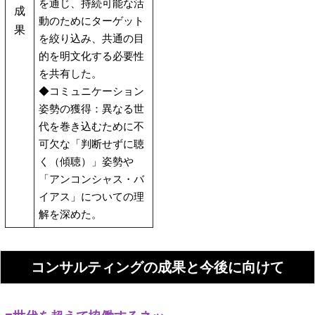
を通じ、持続可能な活
成
動のためにターゲット
果
を絞り込み、共通の目
的を明文化する必要性
を共有した。
◆コミュニケーション
姿勢の獲得：異なる世
代を巻き込むために不
可欠な「判断せずに聴
く（傾聴）」姿勢や
「アンコンシャス・バ
イアス」についての理
解を深めた。
コンサルティングの成果と今後に向けて