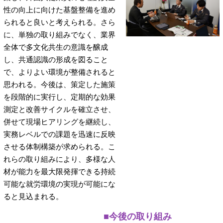
性の向上に向けた基盤整備を進め
られると良いと考えられる。さら
に、単独の取り組みでなく、業界
全体で多文化共生の意識を醸成
し、共通認識の形成を図ること
で、よりよい環境が整備されると
思われる。今後は、策定した施策
を段階的に実行し、定期的な効果
測定と改善サイクルを確立させ、
併せて現場ヒアリングを継続し、
実務レベルでの課題を迅速に反映
させる体制構築が求められる。こ
れらの取り組みにより、多様な人
材が能力を最大限発揮できる持続
可能な就労環境の実現が可能にな
ると見込まれる。
■今後の取り組み