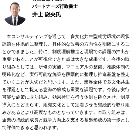
パートナーズ行政書士
井上 尉央氏
本コンサルティングを通じて、多文化共生型就労環境の現状
課題を体系的に整理し、具体的な改善の方向性を明確にするこ
とができました。特に、制度理解推進と現場での課題の抽出が
重要であることが可視化できた点は大きな成果です。今後の取
り組みとしては、研修の実施、マニュアルの整備、相談体制の
明確化など、実行可能な施策を段階的に整理し推進基盤を整え
ていくことが大切だと思います。また、業界全体で多文化共生
を課題として捉える意識の醸成も重要な課題です。今後は実行
可能な施策に取り組み、効果検証を行う体制を確立させ、制度
導入にとどまらず、組織文化として定着させる継続的な取り組
みがあるとより高度なものとなっていきます。本取り組みは、
企業の持続的成長と競争力向上を支える基盤形成の第一歩とし
て評価できると思われます。