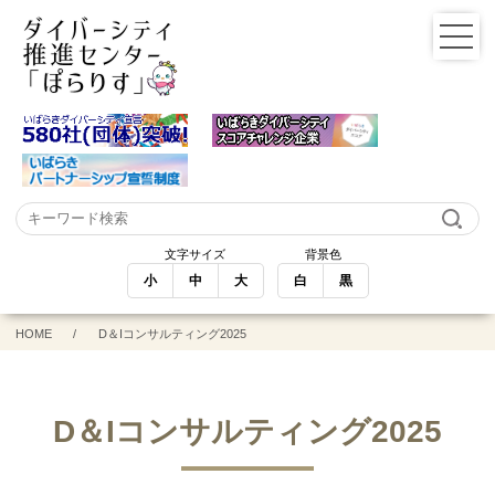
文字サイズ
背景色
小
中
大
白
黒
HOME
D＆Iコンサルティング2025
D＆Iコンサルティング2025