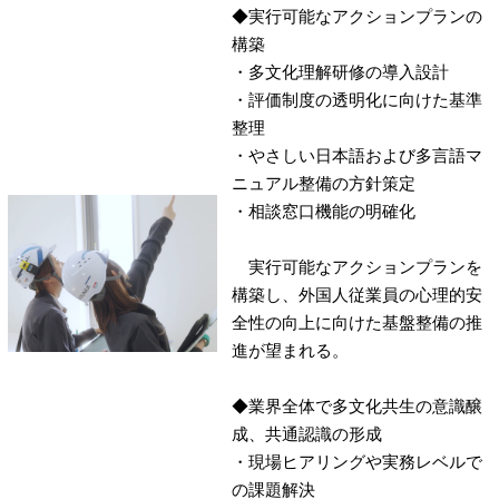
◆実行可能なアクションプランの
構築
・多文化理解研修の導入設計
・評価制度の透明化に向けた基準
整理
・やさしい日本語および多言語マ
ニュアル整備の方針策定
・相談窓口機能の明確化
実行可能なアクションプランを
構築し、外国人従業員の心理的安
全性の向上に向けた基盤整備の推
進が望まれる。
◆業界全体で多文化共生の意識醸
成、共通認識の形成
・現場ヒアリングや実務レベルで
の課題解決