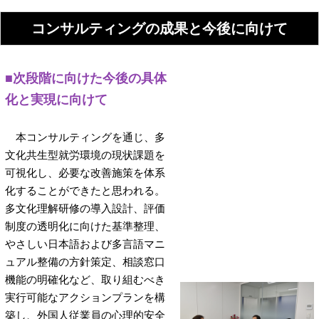
コンサルティングの成果と今後に向けて
■次段階に向けた今後の具体
化と実現に向けて
本コンサルティングを通じ、多
文化共生型就労環境の現状課題を
可視化し、必要な改善施策を体系
化することができたと思われる。
多文化理解研修の導入設計、評価
制度の透明化に向けた基準整理、
やさしい日本語および多言語マニ
ュアル整備の方針策定、相談窓口
機能の明確化など、取り組むべき
実行可能なアクションプランを構
築し、外国人従業員の心理的安全