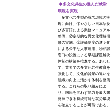
◆
多文化共生の進んだ就労
環境を実現
多文化共生型の就労環境の実
現に向け、①やさしい日本語及
び多言語による業務マニュアル
整備、②定期的な異文化理解研
修の実施、③評価制度の透明化
による公平な人事運用、④相談
窓口の設置による早期課題解決
体制の構築を推進する。あわせ
て、業界での多文化共生教育を
強化して、文化的背景の違いを
組織力向上に活かす体制を整備
する。これらの取り組みによ
り、国籍を問わず能力を最大限
発揮できる持続可能な就労環境
を確立することが可能である。