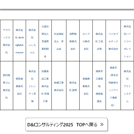
公益社
株式会
アズマ
株式会
株式会
団法人
社会福祉
浅野物
カンプ
株式会
ベジタブ
社ハー
ックス
社 abcdr
社
茨城県
法人 常
産株式
ロ株式
社 三友
ルテック
トコー
株式会
ug&phar
ふしち
薬剤師
山会
会社
会社
企画
株式会社
ポレイ
社
macare
ゃん
会
ション
潮来市
株式会
扶桑薬
潮来市
株式会
朝日精
（男女共
昭和産
社
品工業
高橋興
工業団
社
密ゴム
鈴縫工業
株式会
同参画ネ
業株式
トレン
株式会
業株式
地
アクト
株式会
株式会社
社 諸岡
ットワー
会社
ディ茨
社 茨城
会社
連絡協
システ
社
ク連絡
城
工場
議会
ム
会）