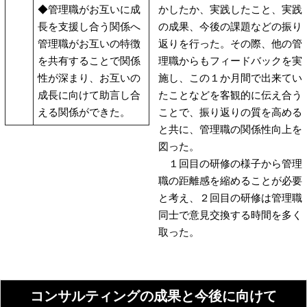
◆管理職がお互いに成
かしたか、実践したこと、実践
長を支援し合う関係へ
の成果、今後の課題などの振り
管理職がお互いの特徴
返りを行った。その際、他の管
を共有することで関係
理職からもフィードバックを実
性が深まり、お互いの
施し、この１か月間で出来てい
成長に向けて助言し合
たことなどを客観的に伝え合う
える関係ができた。
ことで、振り返りの質を高める
と共に、管理職の関係性向上を
図った。
１回目の研修の様子から管理
職の距離感を縮めることが必要
と考え、２回目の研修は管理職
同士で意見交換する時間を多く
取った。
コンサルティングの成果と今後に向けて