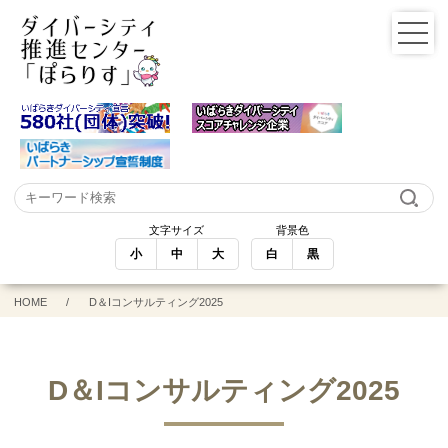
文字サイズ
背景色
小
中
大
白
黒
HOME
D＆Iコンサルティング2025
D＆Iコンサルティング2025