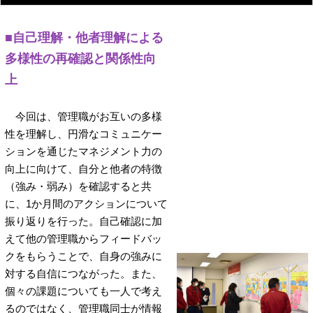
■自己理解・他者理解による
多様性の再確認と関係性向
上
今回は、管理職がお互いの多様
性を理解し、円滑なコミュニケー
ションを通じたマネジメント力の
向上に向けて、自分と他者の特徴
（強み・弱み）を確認すると共
に、1か月間のアクションについて
振り返りを行った。自己確認に加
えて他の管理職からフィードバッ
クをもらうことで、自身の強みに
対する自信につながった。また、
個々の課題についても一人で考え
るのではなく、管理職同士が情報