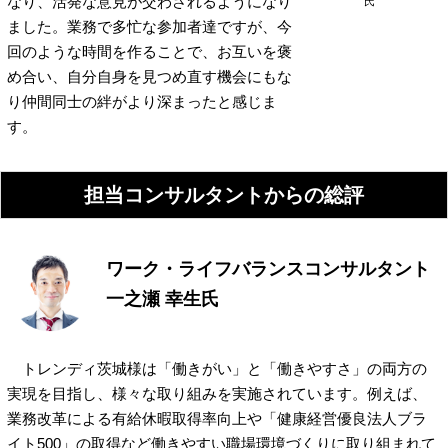
なり、活発な意見が交わされるようになり
氏
ました。業務で多忙な参加者達ですが、今
回のような時間を作ることで、お互いを褒
め合い、自分自身を見つめ直す機会にもな
り仲間同士の絆がより深まったと感じま
す。
担当コンサルタントからの総評
ワーク・ライフバランスコンサルタント
一之瀬 幸生氏
トレンディ茨城様は「働きがい」と「働きやすさ」の両方の
実現を目指し、様々な取り組みを実施されています。例えば、
業務改革による有給休暇取得率向上や「健康経営優良法人ブラ
イト500」の取得など働きやすい職場環境づくりに取り組まれて