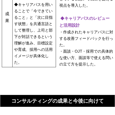
◆キャリアパスを用い
視点を導入した。
ることで「今できてい
成
ること」と「次に目指
◆
キャリアパスのレビュー
果
す状態」を共通言語と
と活用設計
して整理し、上司と部
・作成されたキャリアパスに対
下が対話できるという
する改善フィードバックを行っ
理解が進み、目標設定
た。
や育成、採用への活用
・面談・OJT・採用での具体的
イメージが具体化し
な使い方、面談等で使える問い
た。
の立て方を提示した。
コンサルティングの成果と今後に向けて