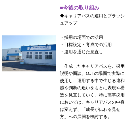
■今後の取り組み
◆キャリアパスの運用とブラッシ
ュアップ
・採用の場面での活用
・目標設定・育成での活用
・運用を通じた見直し
作成したキャリアパスを、採用
説明や面談、OJTの場面で実際に
使用し、運用する中で生じる違和
感や判断の迷いをもとに表現や構
造を見直していく。特に高卒採用
においては、キャリアパスの中身
は変えず、「成長が伝わる見せ
方」への展開を検討する。