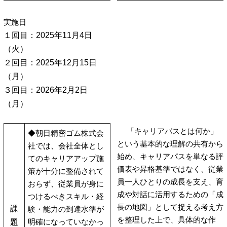
実施日
１回目：2025年11月4日
（火）
２回目：2025年12月15日
（月）
３回目：2026年2月2日
（月）
「キャリアパスとは何か」
◆朝日精密ゴム株式会
という基本的な理解の共有から
社では、会社全体とし
始め、キャリアパスを単なる評
てのキャリアアップ施
価表や昇格基準ではなく、従業
策が十分に整備されて
員一人ひとりの成長を支え、育
おらず、従業員が身に
成や対話に活用するための「成
つけるべきスキル・経
長の地図」として捉える考え方
課
験・能力の到達水準が
を整理した上で、具体的な作
明確になっていなかっ
題