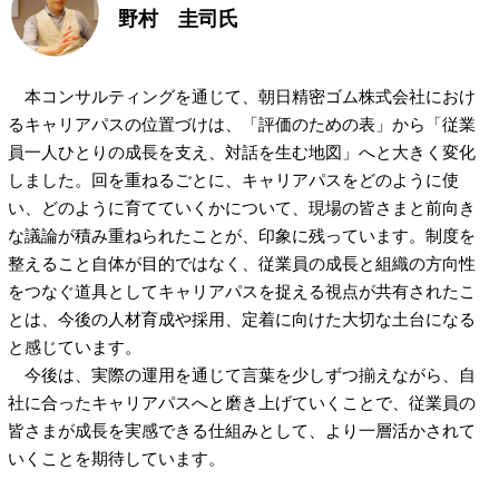
野村 圭司氏
本コンサルティングを通じて、朝日精密ゴム株式会社におけ
るキャリアパスの位置づけは、「評価のための表」から「従業
員一人ひとりの成長を支え、対話を生む地図」へと大きく変化
しました。回を重ねるごとに、キャリアパスをどのように使
い、どのように育てていくかについて、現場の皆さまと前向き
な議論が積み重ねられたことが、印象に残っています。制度を
整えること自体が目的ではなく、従業員の成長と組織の方向性
をつなぐ道具としてキャリアパスを捉える視点が共有されたこ
とは、今後の人材育成や採用、定着に向けた大切な土台になる
と感じています。
今後は、実際の運用を通じて言葉を少しずつ揃えながら、自
社に合ったキャリアパスへと磨き上げていくことで、従業員の
皆さまが成長を実感できる仕組みとして、より一層活かされて
いくことを期待しています。