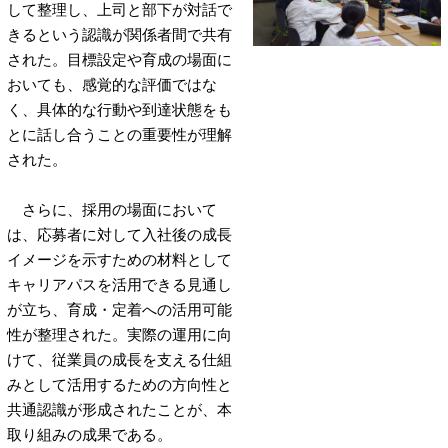
して整理し、上司と部下が対話で
きるという認識が関係者間で共有
された。目標設定や育成の場面に
おいても、感覚的な評価ではな
く、具体的な行動や到達状態をも
とに話し合うことの重要性が理解
された。
さらに、採用の場面において
は、応募者に対して入社後の成長
イメージを示すための材料として
キャリアパスを活用できる見通し
が立ち、育成・定着への活用可能
性が整理された。実際の運用に向
けて、従業員の成長を支える仕組
みとして活用するための方向性と
共通認識が形成されたことが、本
取り組みの成果である。