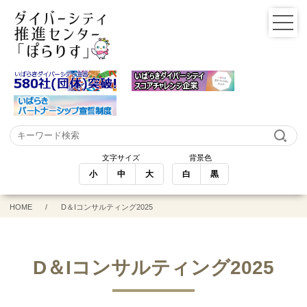
文字サイズ
背景色
小
中
大
白
黒
HOME
D＆Iコンサルティング2025
D＆Iコンサルティング2025